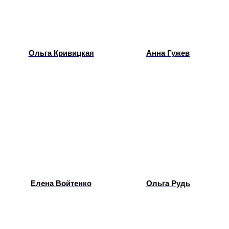
Ольга Кривицкая
Анна Гужев
Елена Войтенко
Ольга Рудь