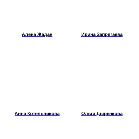
Алена Жадан
Ирина Запрягаева
Анна Котельникова
Ольга Дыренкова