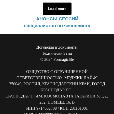
Load more
АНОНСЫ СЕССИЙ
специалистов по ченнелингу
Договоры и документы
Технический гид
© 2024 Formagiclife
ОБЩЕСТВО С ОГРАНИЧЕННОЙ
ОТВЕТСТВЕННОСТЬЮ "МЭДЖИК ЛАЙФ"
350049, РОССИЯ, КРАСНОДАРСКИЙ КРАЙ, ГОРОД
КРАСНОДАР Г.О.,
КРАСНОДАР Г., ИМ. КОСМОНАВТА ГАГАРИНА УЛ., Д.
232, ПОМЕЩ. 16. В
ИНН 9714002708 / КПП 231101001