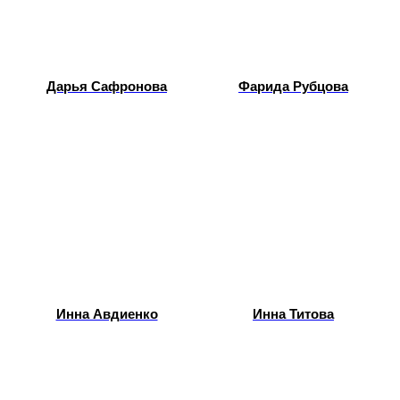
Дарья Сафронова
Фарида Рубцова
Инна Авдиенко
Инна Титова