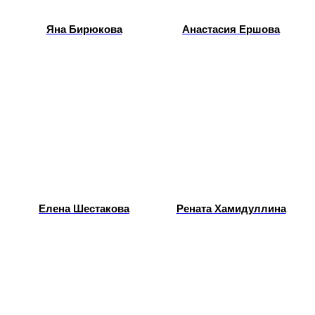
Яна Бирюкова
Анастасия Ершова
Елена Шестакова
Рената Хамидуллина