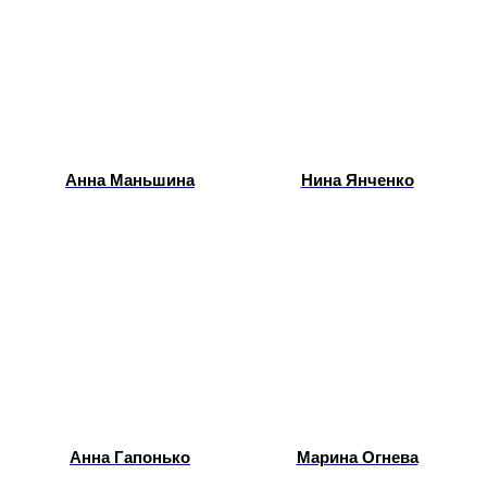
Анна Маньшина
Нина Янченко
Анна Гапонько
Марина Огнева