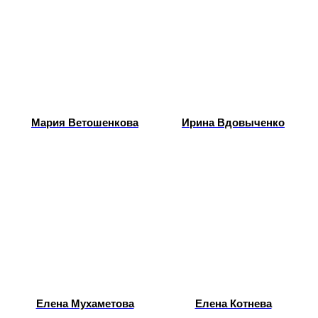
Мария Ветошенкова
Ирина Вдовыченко
Елена Мухаметова
Елена Котнева